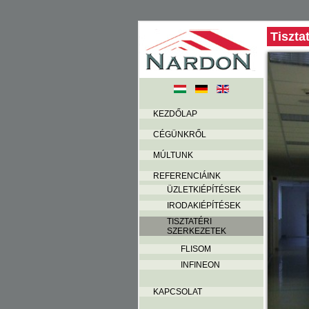
Tiszta
KEZDŐLAP
CÉGÜNKRŐL
MÚLTUNK
REFERENCIÁINK
ÜZLETKIÉPÍTÉSEK
IRODAKIÉPÍTÉSEK
TISZTATÉRI
SZERKEZETEK
FLISOM
INFINEON
KAPCSOLAT