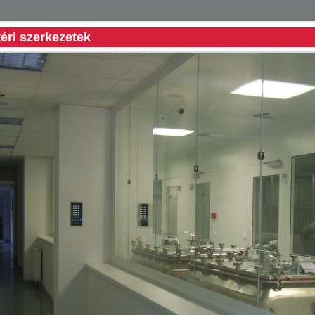
téri szerkezetek